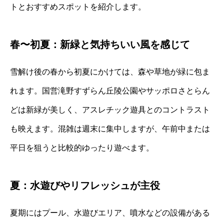
トとおすすめスポットを紹介します。
春〜初夏：新緑と気持ちいい風を感じて
雪解け後の春から初夏にかけては、森や草地が緑に包ま
れます。国営滝野すずらん丘陵公園やサッポロさとらん
どは新緑が美しく、アスレチック遊具とのコントラスト
も映えます。混雑は週末に集中しますが、午前中または
平日を狙うと比較的ゆったり遊べます。
夏：水遊びやリフレッシュが主役
夏期にはプール、水遊びエリア、噴水などの設備がある