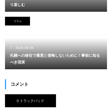
り楽しむ
コラム
2026.08.04
札幌への移住で最悪と後悔しないために！事前に知る
べき現実
コメント
0 トラックバック