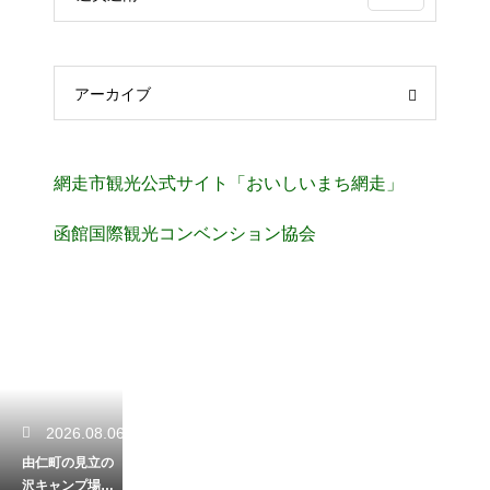
アーカイブ
網走市観光公式サイト「おいしいまち網走」
函館国際観光コンベンション協会
2026.08.06
由仁町の見立の
沢キャンプ場ラ