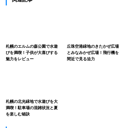
札幌のエルムの森公園で水遊
丘珠空港緑地のきたかぜ広場
びを満喫！子供が大喜びする
とみなみかぜ広場！飛行機を
魅力をレビュー
間近で見る迫力
札幌の北光緑地で水遊びを大
満喫！駐車場の混雑状況と夏
を楽しむ秘訣