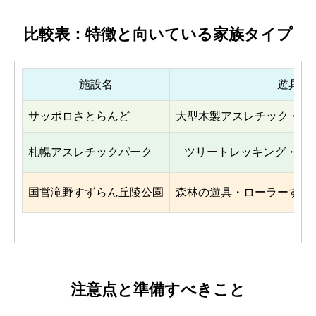
比較表：特徴と向いている家族タイプ
施設名
遊具の
サッポロさとらんど
大型木製アスレチック・ジ
札幌アスレチックパーク
ツリートレッキング・ネ
国営滝野すずらん丘陵公園
森林の遊具・ローラーすべ
注意点と準備すべきこと