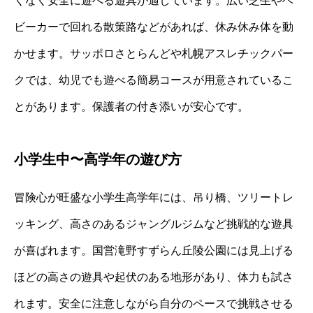
くなく安全に遊べる遊具が適しています。広い芝生やベ
ビーカーで回れる散策路などがあれば、休み休み体を動
かせます。サッポロさとらんどや札幌アスレチックパー
クでは、幼児でも遊べる簡易コースが用意されているこ
とがあります。保護者の付き添いが安心です。
小学生中〜高学年の遊び方
冒険心が旺盛な小学生高学年には、吊り橋、ツリートレ
ッキング、高さのあるジャングルジムなど挑戦的な遊具
が喜ばれます。国営滝野すずらん丘陵公園には見上げる
ほどの高さの遊具や起伏のある地形があり、体力も試さ
れます。安全に注意しながら自分のペースで挑戦させる