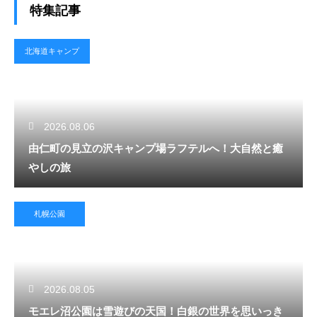
特集記事
北海道キャンプ
2026.08.06
由仁町の見立の沢キャンプ場ラフテルへ！大自然と癒
やしの旅
札幌公園
2026.08.05
モエレ沼公園は雪遊びの天国！白銀の世界を思いっき