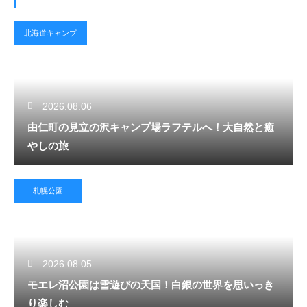
北海道キャンプ
2026.08.06
由仁町の見立の沢キャンプ場ラフテルへ！大自然と癒
やしの旅
札幌公園
2026.08.05
モエレ沼公園は雪遊びの天国！白銀の世界を思いっき
り楽しむ