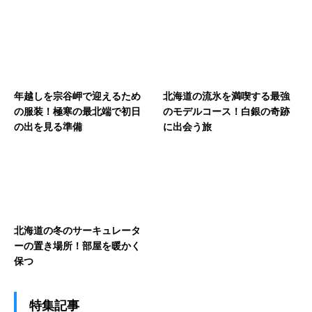
年越しを宗谷岬で迎えるため
北海道の流氷を満喫する最強
の服装！極寒の最北端で初日
のモデルコース！白銀の奇跡
の出を見る準備
に出会う旅
北海道の冬のサーキュレータ
ーの置き場所！部屋を暖かく
保つ
特集記事