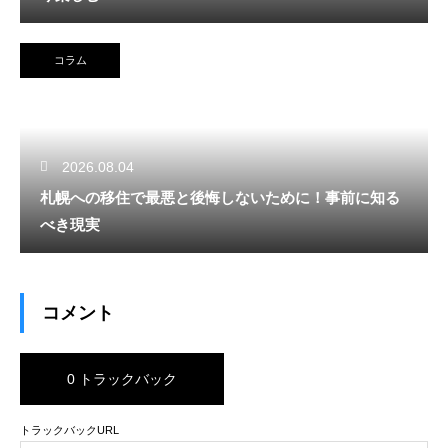
コラム
2026.08.04
札幌への移住で最悪と後悔しないために！事前に知る
べき現実
コメント
0 トラックバック
トラックバックURL