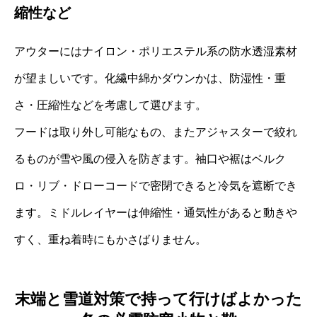
縮性など
アウターにはナイロン・ポリエステル系の防水透湿素材
が望ましいです。化繊中綿かダウンかは、防湿性・重
さ・圧縮性などを考慮して選びます。
フードは取り外し可能なもの、またアジャスターで絞れ
るものが雪や風の侵入を防ぎます。袖口や裾はベルク
ロ・リブ・ドローコードで密閉できると冷気を遮断でき
ます。ミドルレイヤーは伸縮性・通気性があると動きや
すく、重ね着時にもかさばりません。
末端と雪道対策で持って行けばよかった