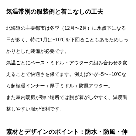
気温帯別の服装例と着こなしの工夫
北海道の主要都市は冬季（12月〜2月）に氷点下になる
日が多く、特に1月は−10℃を下回ることもあるためしっ
かりとした装備が必要です。
気温ごとにベース・ミドル・アウターの組み合わせを変
えることで快適さを保てます。例えば外が−5〜−10℃な
ら超極暖インナー＋厚手ミドル＋防風アウター。
また屋内暖房が強い場所では脱ぎ着がしやすく、温度調
整しやすい服が便利です。
素材とデザインのポイント：防水・防風・伸