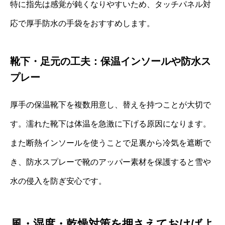
特に指先は感覚が鈍くなりやすいため、タッチパネル対
応で厚手防水の手袋をおすすめします。
靴下・足元の工夫：保温インソールや防水ス
プレー
厚手の保温靴下を複数用意し、替えを持つことが大切で
す。濡れた靴下は体温を急激に下げる原因になります。
また断熱インソールを使うことで足裏から冷気を遮断で
き、防水スプレーで靴のアッパー素材を保護すると雪や
水の侵入を防ぎ安心です。
風・湿度・乾燥対策を押さえておけばよ