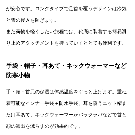
が安心です。ロングタイプで足首を覆うデザインは冷気
と雪の侵入を防ぎます。
また荷物を軽くしたい旅程では、靴底に装着する簡易滑
り止めアタッチメントを持っていくととても便利です。
手袋・帽子・耳あて・ネックウォーマーなど
防寒小物
手・頭・首元の保温は体感温度をぐっと上げます。重ね
着可能なインナー手袋＋防水手袋、耳を覆うニット帽ま
たは耳あて、ネックウォーマーかバラクラバなどで首と
顔の露出を減らすのが効果的です。