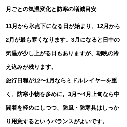
月ごとの気温変化と防寒の増減目安
11月から氷点下になる日が始まり、12月から
2月が最も寒くなります。3月になると日中の
気温が少し上がる日もありますが、朝晩の冷
え込みが残ります。
旅行日程が12〜1月ならミドルレイヤーを重
く、防寒小物を多めに。3月〜4月上旬なら中
間着を軽めにしつつ、防風・防寒具はしっか
り用意するというバランスがよいです。