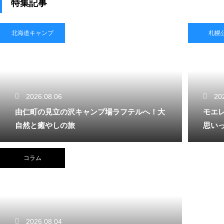
特集記事
北海道キャンプ
札幌
2026.08.06
20
由仁町の見立の沢キャンプ場ラフテルへ！大
モエ
自然と癒やしの旅
思い
コラム
2026.08.04