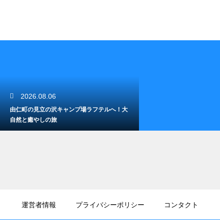
2026.08.06
由仁町の見立の沢キャンプ場ラフテルへ！大
自然と癒やしの旅
2026.08.05
モエレ沼公園は雪遊びの天国！白銀の世界を
運営者情報
プライバシーポリシー
コンタクト
思いっきり楽しむ