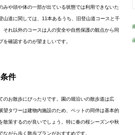
のみや頭や体の一部が出ている状態では利用できないた
登山道に関しては、11本あるうち、旧登山道コースと千
。それ以外のコースは人の安全や自然保護の観点から同
プを確認するのが望ましいです。
用条件
てのお散歩にぴったりです。園の堀沿いの散歩道は広
展望タワーは建物内施設のため、ペットの同伴は基本的
を散策するのが良いでしょう。特に春の桜シーズンや秋
でながら歩く散歩プランがおすすめです。