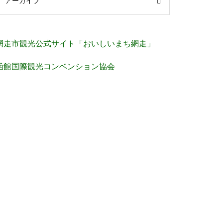
アーカイブ
網走市観光公式サイト「おいしいまち網走」
函館国際観光コンベンション協会