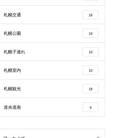
札幌交通
18
札幌公園
19
札幌子連れ
10
札幌室内
10
札幌観光
18
道央道南
9