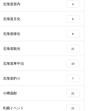
北海道室内
4
北海道文化
6
北海道移住
8
北海道観光
21
北海道車中泊
10
北海道釣り
7
小樽函館
21
札幌イベント
21