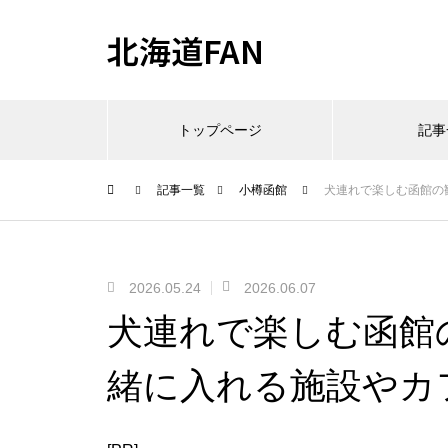
北海道FAN
トップページ
記事
記事一覧
小樽函館
犬連れで楽しむ函館の
2026.05.24
2026.06.07
犬連れで楽しむ函館
緒に入れる施設やカ