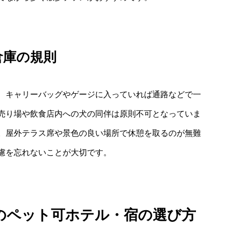
倉庫の規則
、キャリーバッグやゲージに入っていれば通路などで一
売り場や飲食店内への犬の同伴は原則不可となっていま
。屋外テラス席や景色の良い場所で休憩を取るのが無難
慮を忘れないことが大切です。
のペット可ホテル・宿の選び方