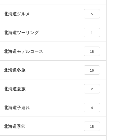
北海道グルメ
5
北海道ツーリング
1
北海道モデルコース
16
北海道冬旅
16
北海道夏旅
2
北海道子連れ
4
北海道季節
18