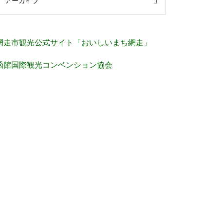
アーカイブ
網走市観光公式サイト「おいしいまち網走」
函館国際観光コンベンション協会