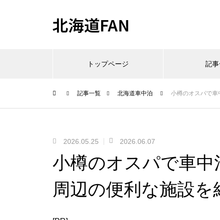
北海道FAN
トップページ
記事
記事一覧
北海道車中泊
小樽のオスパで車
2026.05.25
2026.06.07
小樽のオスパで車中
周辺の便利な施設を