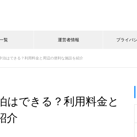
一覧
運営者情報
プライバ
中泊はできる？利用料金と周辺の便利な施設を紹介
泊はできる？利用料金と
紹介