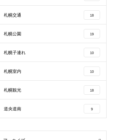
札幌交通
18
札幌公園
19
札幌子連れ
10
札幌室内
10
札幌観光
18
道央道南
9