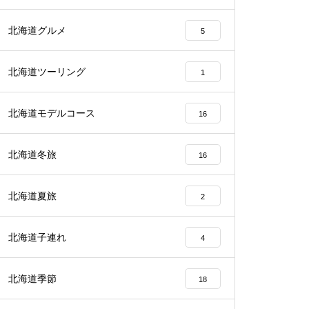
北海道グルメ
5
北海道ツーリング
1
北海道モデルコース
16
北海道冬旅
16
北海道夏旅
2
北海道子連れ
4
北海道季節
18