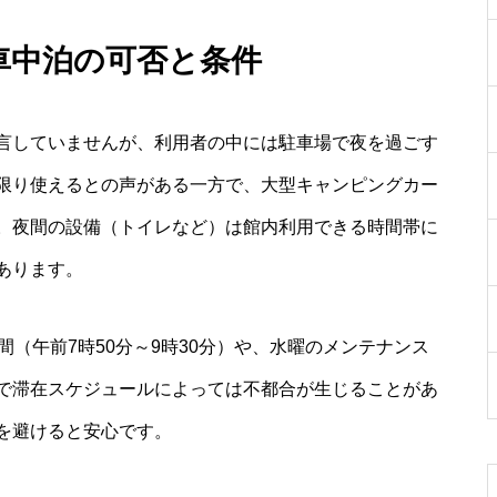
 車中泊の可否と条件
言していませんが、利用者の中には駐車場で夜を過ごす
限り使えるとの声がある一方で、大型キャンピングカー
。夜間の設備（トイレなど）は館内利用できる時間帯に
あります。
間（午前7時50分～9時30分）や、水曜のメンテナンス
で滞在スケジュールによっては不都合が生じることがあ
を避けると安心です。