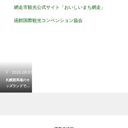
網走市観光公式サイト「おいしいまち網走」
函館国際観光コンベンション協会
2026.08.07
札幌競馬場のキ
ッズランドで遊
ぼう！便利な駐
車場情報も解説
2026.08.06