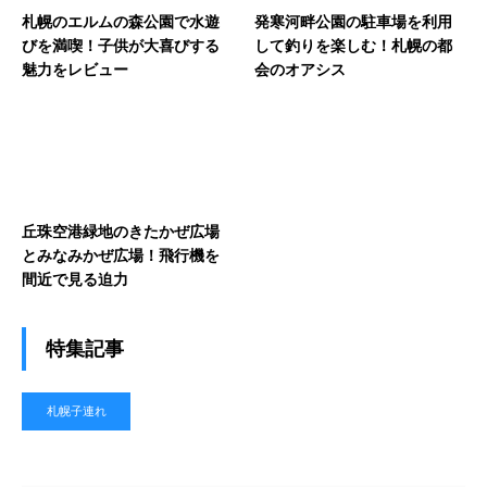
札幌のエルムの森公園で水遊
発寒河畔公園の駐車場を利用
びを満喫！子供が大喜びする
して釣りを楽しむ！札幌の都
魅力をレビュー
会のオアシス
丘珠空港緑地のきたかぜ広場
とみなみかぜ広場！飛行機を
間近で見る迫力
特集記事
札幌子連れ