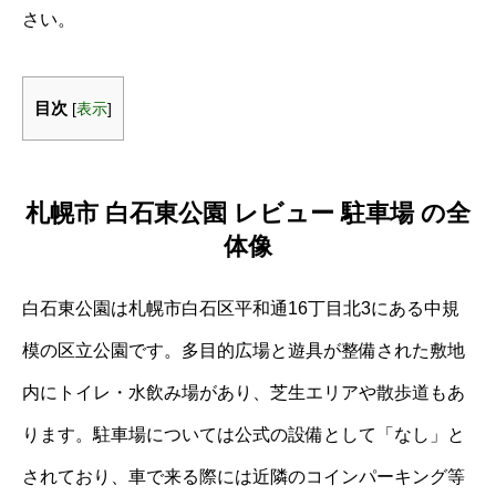
さい。
目次
[
表示
]
札幌市 白石東公園 レビュー 駐車場 の全
体像
白石東公園は札幌市白石区平和通16丁目北3にある中規
模の区立公園です。多目的広場と遊具が整備された敷地
内にトイレ・水飲み場があり、芝生エリアや散歩道もあ
ります。駐車場については公式の設備として「なし」と
されており、車で来る際には近隣のコインパーキング等