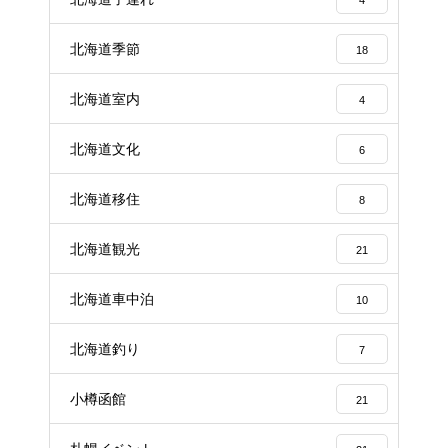
北海道季節
18
北海道室内
4
北海道文化
6
北海道移住
8
北海道観光
21
北海道車中泊
10
北海道釣り
7
小樽函館
21