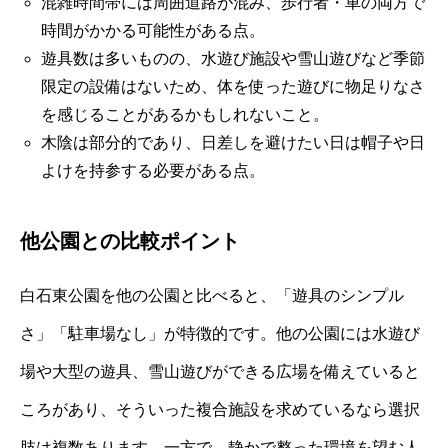
混雑時間帯には周囲道路が混み、歩行者・車の両方で
時間がかかる可能性がある点。
遊具数は多いものの、水遊び施設や雪山遊びなど季節
限定の設備はないため、体を使った遊びに物足りなさ
を感じることがあるかもしれないこと。
木陰は部分的であり、日差しを避けたい日は帽子や日
よけを持参する必要がある点。
他公園との比較ポイント
白石東公園を他の公園と比べると、「遊具のシンプル
さ」「駐車場なし」が特徴的です。他の公園には水遊び
場や大型の遊具、雪山遊びができる広場を備えていると
ころがあり、そういった複合施設を求めているなら選択
肢は複数あります。一方で、静かで整った環境を望む人