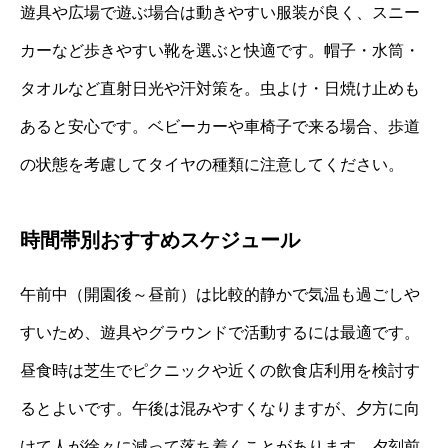
遊具や広場で遊ぶ場合は動きやすい服装が良く、スニー
カーなど歩きやすい靴を選ぶと快適です。帽子・水筒・
タオルなど直射日光や汗対策を。虫よけ・日焼け止めも
あると安心です。ベビーカーや車椅子で来る場合、歩道
の状態を考慮してタイヤの種類に注意してください。
時間帯別おすすめスケジュール
午前中（開園後～昼前）は比較的静かで気温も過ごしや
すいため、遊具やグラウンドで活動するには最適です。
昼食時は芝生でピクニックや近くの飲食店利用を検討す
るとよいです。午後は混みやすくなりますが、夕方に向
けて人が徐々に減って落ち着くことがあります。夕刻前