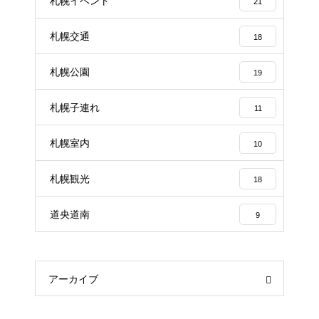
札幌イベント
21
札幌交通
18
札幌公園
19
札幌子連れ
11
札幌室内
10
札幌観光
18
道央道南
9
アーカイブ