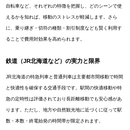
自転車など、それぞれの特徴を把握し、どのシーンで使
えるかを知れば、移動のストレスが軽減します。さら
に、乗り継ぎ・切符の種類・割引制度なども賢く利用す
ることで費用対効果を高められます。
鉄道（JR北海道など）の実力と限界
JR北海道の特急列車と普通列車は主要都市間移動で時間
と快適性を確保する交通手段です。駅間の快適移動や特
急の定時性は評価されており長距離移動でも安心感があ
ります。ただし、地方や自然観光地に近づくに従って駅
数・本数・終電始発の時間帯が限定されます。