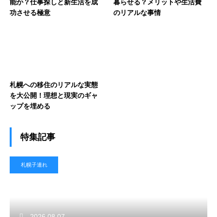
能か？仕事探しと新生活を成
暮らせる？メリットや生活費
功させる極意
のリアルな事情
札幌への移住のリアルな実態
を大公開！理想と現実のギャ
ップを埋める
特集記事
札幌子連れ
2026.08.07