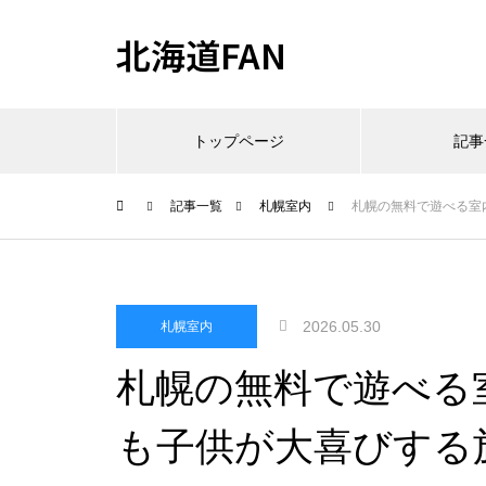
北海道FAN
トップページ
記事
記事一覧
札幌室内
札幌の無料で遊べる室
2026.05.30
札幌室内
札幌の無料で遊べる
も子供が大喜びする