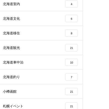
北海道室内
4
北海道文化
6
北海道移住
8
北海道観光
21
北海道車中泊
10
北海道釣り
7
小樽函館
21
札幌イベント
21