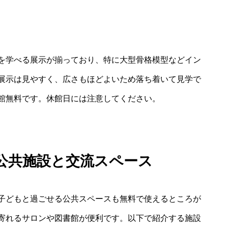
を学べる展示が揃っており、特に大型骨格模型などイン
展示は見やすく、広さもほどよいため落ち着いて見学で
館無料です。休館日には注意してください。
公共施設と交流スペース
子どもと過ごせる公共スペースも無料で使えるところが
寄れるサロンや図書館が便利です。以下で紹介する施設