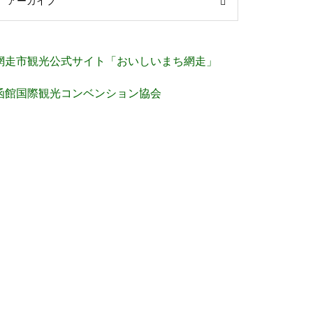
アーカイブ
網走市観光公式サイト「おいしいまち網走」
函館国際観光コンベンション協会