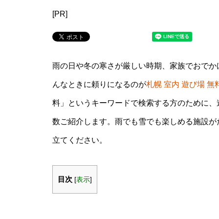
[PR]
雨の日や冬の寒さが厳しい時期、家族でおでか
んなときに頼りになるのが
札幌 室内 遊び場 無
料」というキーワードで検索する方のために、
数ご紹介します。雨でも雪でも楽しめる施設が
立てください。
目次
[
表示
]