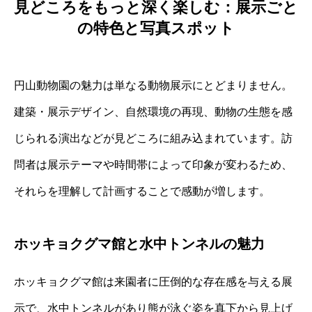
見どころをもっと深く楽しむ：展示ごと
の特色と写真スポット
円山動物園の魅力は単なる動物展示にとどまりません。
建築・展示デザイン、自然環境の再現、動物の生態を感
じられる演出などが見どころに組み込まれています。訪
問者は展示テーマや時間帯によって印象が変わるため、
それらを理解して計画することで感動が増します。
ホッキョクグマ館と水中トンネルの魅力
ホッキョクグマ館は来園者に圧倒的な存在感を与える展
示で、水中トンネルがあり熊が泳ぐ姿を真下から見上げ