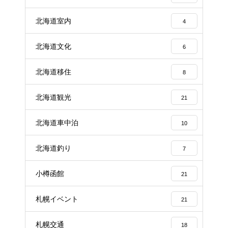
北海道室内
4
北海道文化
6
北海道移住
8
北海道観光
21
北海道車中泊
10
北海道釣り
7
小樽函館
21
札幌イベント
21
札幌交通
18