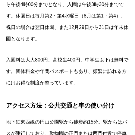
ら午後4時00分までとなり、入園は午後3時30分までで
す。休園日は毎月第2・第4水曜日（8月は第1・第4）、
祝日の場合は翌日休園、また12月29日から31日は年末休
園となります。
入園料は大人800円、高校生400円、中学生以下は無料で
す。団体料金や年間パスポートもあり、頻繁に訪れる方
にはお得な制度が整っています。
アクセス方法：公共交通と車の使い分け
地下鉄東西線の円山公園駅から徒歩約15分。駅からはバ
スが運行しており、動物園の正門または西門付近で停車