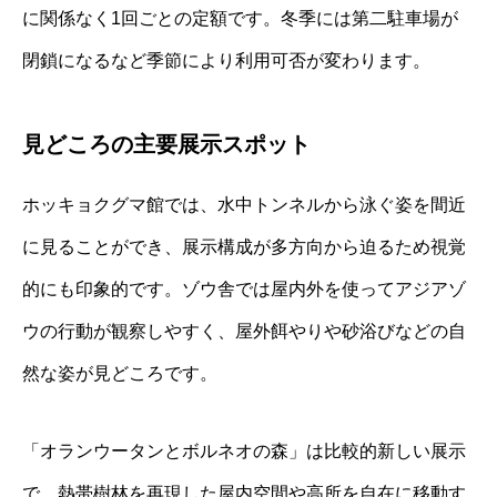
に関係なく1回ごとの定額です。冬季には第二駐車場が
閉鎖になるなど季節により利用可否が変わります。
見どころの主要展示スポット
ホッキョクグマ館では、水中トンネルから泳ぐ姿を間近
に見ることができ、展示構成が多方向から迫るため視覚
的にも印象的です。ゾウ舎では屋内外を使ってアジアゾ
ウの行動が観察しやすく、屋外餌やりや砂浴びなどの自
然な姿が見どころです。
「オランウータンとボルネオの森」は比較的新しい展示
で、熱帯樹林を再現した屋内空間や高所を自在に移動す