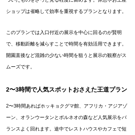
ショップは省略して効率を重視するプランとなります。
このプランでは入口付近の展示を中心に回るのが賢明
で、移動距離を減らすことで時間を有効活用できます。
開園直後など混雑の少ない時間を狙うと展示の観察がス
ムーズです。
2〜3時間で人気スポットおさえた王道プラン
2〜3時間あればホッキョクグマ館、アフリカ・アジアゾ
ーン、オランウータンとボルネオの森など人気展示をバ
ランスよく回れます。途中でレストハウスやカフェで短