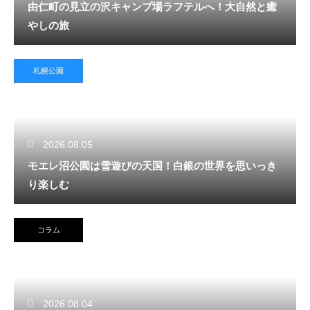
由仁町の見立の沢キャンプ場ラフテルへ！大自然と癒
やしの旅
札幌公園
2026.08.05
モエレ沼公園は雪遊びの天国！白銀の世界を思いっき
り楽しむ
コラム
2026.08.04