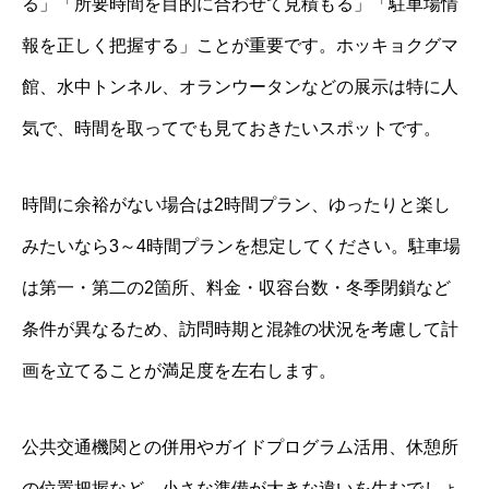
る」「所要時間を目的に合わせて見積もる」「駐車場情
報を正しく把握する」ことが重要です。ホッキョクグマ
館、水中トンネル、オランウータンなどの展示は特に人
気で、時間を取ってでも見ておきたいスポットです。
時間に余裕がない場合は2時間プラン、ゆったりと楽し
みたいなら3～4時間プランを想定してください。駐車場
は第一・第二の2箇所、料金・収容台数・冬季閉鎖など
条件が異なるため、訪問時期と混雑の状況を考慮して計
画を立てることが満足度を左右します。
公共交通機関との併用やガイドプログラム活用、休憩所
の位置把握など、小さな準備が大きな違いを生むでしょ