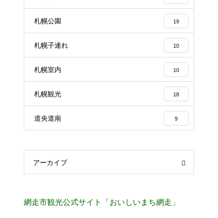
札幌公園
19
札幌子連れ
10
札幌室内
10
札幌観光
18
道央道南
9
アーカイブ
網走市観光公式サイト「おいしいまち網走」