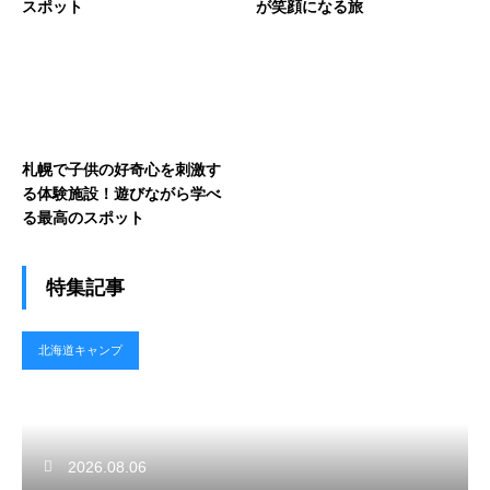
スポット
が笑顔になる旅
札幌で子供の好奇心を刺激す
る体験施設！遊びながら学べ
る最高のスポット
特集記事
北海道キャンプ
2026.08.06